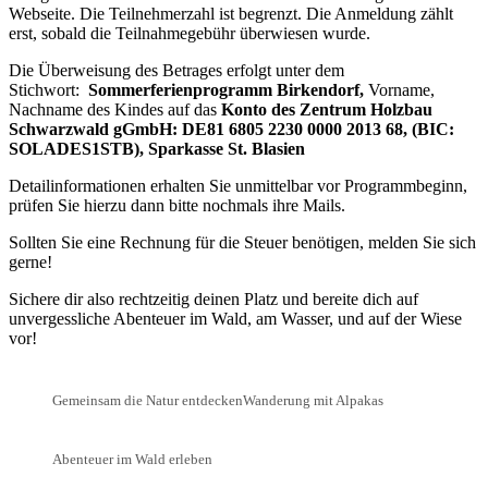
Webseite. Die Teilnehmerzahl ist begrenzt. Die Anmeldung zählt
erst, sobald die Teilnahmegebühr überwiesen wurde.
Die Überweisung des Betrages erfolgt unter dem
Stichwort:
Sommerferienprogramm Birkendorf,
Vorname,
Nachname des Kindes auf das
Konto des Zentrum Holzbau
Schwarzwald gGmbH: DE81 6805 2230 0000 2013 68, (BIC:
SOLADES1STB), Sparkasse St. Blasien
Detailinformationen erhalten Sie unmittelbar vor Programmbeginn,
prüfen Sie hierzu dann bitte nochmals ihre Mails.
Sollten Sie eine Rechnung für die Steuer benötigen, melden Sie sich
gerne!
Sichere dir also rechtzeitig deinen Platz und bereite dich auf
unvergessliche Abenteuer im Wald, am Wasser, und auf der Wiese
vor!
Gemeinsam die Natur entdecken
Wanderung mit Alpakas
Abenteuer im Wald erleben