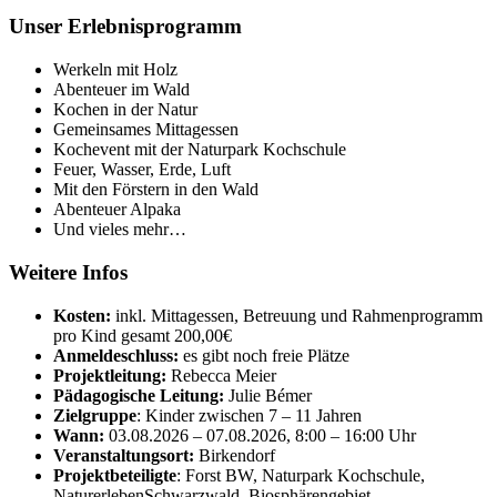
Unser Erlebnisprogramm
Werkeln mit Holz
Abenteuer im Wald
Kochen in der Natur
Gemeinsames Mittagessen
Kochevent mit der Naturpark Kochschule
Feuer, Wasser, Erde, Luft
Mit den Förstern in den Wald
Abenteuer Alpaka
Und vieles mehr…
Weitere Infos
Kosten:
inkl. Mittagessen, Betreuung und Rahmenprogramm
pro Kind gesamt 200,00€
Anmeldeschluss:
es gibt noch freie Plätze
Projektleitung:
Rebecca Meier
Pädagogische Leitung:
Julie Bémer
Zielgruppe
: Kinder zwischen 7 – 11 Jahren
Wann:
03.08.2026 – 07.08.2026, 8:00 – 16:00 Uhr
Veranstaltungsort:
Birkendorf
Projektbeteiligte
: Forst BW, Naturpark Kochschule,
NaturerlebenSchwarzwald, Biosphärengebiet