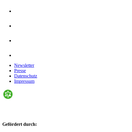
Newsletter
Presse
Datenschutz
Impressum
Gefördert durch: