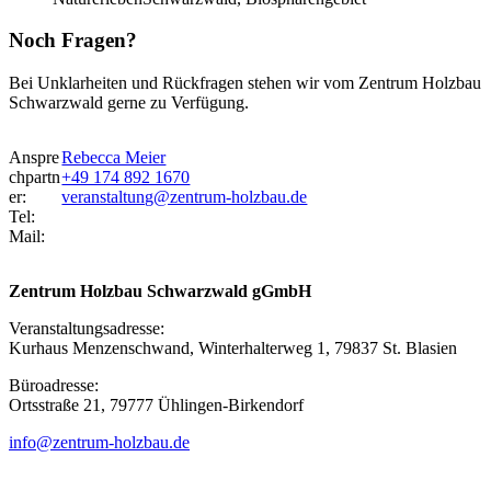
Noch Fragen?
Bei Unklarheiten und Rückfragen stehen wir vom Zentrum Holzbau
Schwarzwald gerne zu Verfügung.
Anspre
Rebecca Meier
chpartn
+49 174 892 1670
er:
veranstaltung@zentrum-holzbau.de
Tel:
Mail:
Asides
Zentrum Holzbau Schwarzwald gGmbH
Veranstaltungsadresse:
Kurhaus Menzenschwand, Winterhalterweg 1, 79837 St. Blasien
Büroadresse:
Ortsstraße 21, 79777 Ühlingen-Birkendorf
info@zentrum-holzbau.de