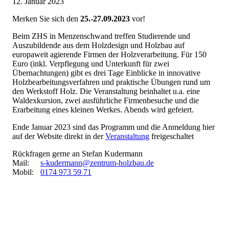
12. Januar 2023
Merken Sie sich den
25.-27.09.2023
vor!
Beim ZHS in Menzenschwand treffen Studierende und
Auszubildende aus dem Holzdesign und Holzbau auf
europaweit agierende Firmen der Holzverarbeitung. Für 150
Euro (inkl. Verpflegung und Unterkunft für zwei
Übernachtungen) gibt es drei Tage Einblicke in innovative
Holzbearbeitungsverfahren und praktische Übungen rund um
den Werkstoff Holz. Die Veranstaltung beinhaltet u.a. eine
Waldexkursion, zwei ausführliche Firmenbesuche und die
Erarbeitung eines kleinen Werkes. Abends wird gefeiert.
Ende Januar 2023 sind das Programm und die Anmeldung hier
auf der Website direkt in der
Veranstaltung
freigeschaltet
Rückfragen gerne an Stefan Kudermann
Mail:
s-kudermann@zentrum-holzbau.de
Mobil:
0174 973 59 71